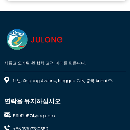
새롭고 오래된 윈 협력 고객, 미래를 만듭니다.
9 번, Xingang Avenue, Ningguo City, 중국 Anhui 주.
연락을 유지하십시오
599129574@qq.com
+86 15397280550