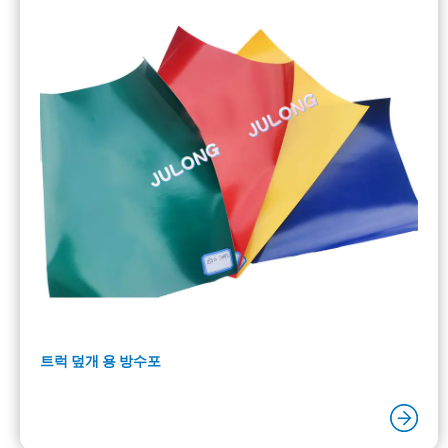
트럭 덮개 용 방수포