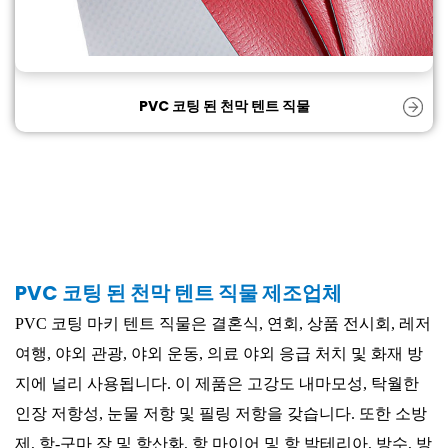
PVC 코팅 된 천막 텐트 직물
PVC 코팅 된 천막 텐트 직물 제조업체
PVC 코팅 마키 텐트 직물은 결혼식, 연회, 상품 전시회, 레저
여행, 야외 관광, 야외 운동, 의료 야외 응급 처치 및 화재 방
지에 널리 사용됩니다. 이 제품은 고강도 내마모성, 탁월한
인장 저항성, 눈물 저항 및 필링 저항을 갖습니다. 또한 소방
제, 항-구마 장 및 항산화, 항 마이어 및 항 박테리아, 방수, 방