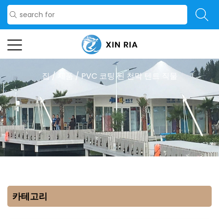
집
/
제품
/
PVC 코팅 된 천막 텐트 직물
카테고리