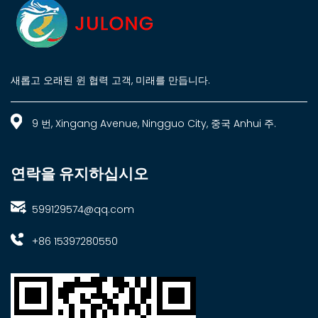
새롭고 오래된 윈 협력 고객, 미래를 만듭니다.
9 번, Xingang Avenue, Ningguo City, 중국 Anhui 주.
연락을 유지하십시오
599129574@qq.com
+86 15397280550