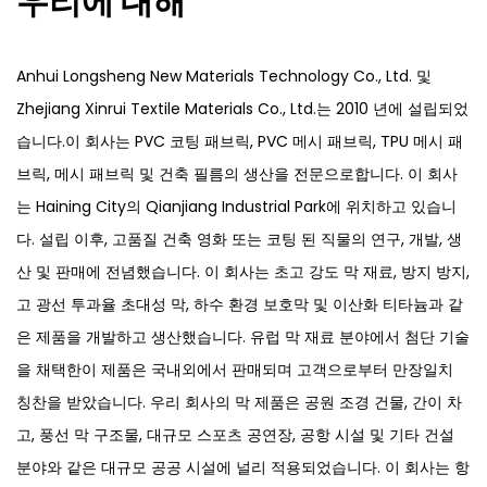
우리에 대해
Anhui Longsheng New Materials Technology Co., Ltd. 및
Zhejiang Xinrui Textile Materials Co., Ltd.는 2010 년에 설립되었
습니다.이 회사는 PVC 코팅 패브릭, PVC 메시 패브릭, TPU 메시 패
브릭, 메시 패브릭 및 건축 필름의 생산을 전문으로합니다. 이 회사
는 Haining City의 Qianjiang Industrial Park에 위치하고 있습니
다. 설립 이후, 고품질 건축 영화 또는 코팅 된 직물의 연구, 개발, 생
산 및 판매에 전념했습니다. 이 회사는 초고 강도 막 재료, 방지 방지,
고 광선 투과율 초대성 막, 하수 환경 보호막 및 이산화 티타늄과 같
은 제품을 개발하고 생산했습니다. 유럽 ​​막 재료 분야에서 첨단 기술
을 채택한이 제품은 국내외에서 판매되며 고객으로부터 만장일치
칭찬을 받았습니다. 우리 회사의 막 제품은 공원 조경 건물, 간이 차
고, 풍선 막 구조물, 대규모 스포츠 공연장, 공항 시설 및 기타 건설
분야와 같은 대규모 공공 시설에 널리 적용되었습니다. 이 회사는 항