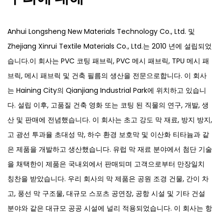
Anhui Longsheng New Materials Technology Co., Ltd. 및
Zhejiang Xinrui Textile Materials Co., Ltd.는 2010 년에 설립되었
습니다.이 회사는 PVC 코팅 패브릭, PVC 메시 패브릭, TPU 메시 패
브릭, 메시 패브릭 및 건축 필름의 생산을 전문으로합니다. 이 회사
는 Haining City의 Qianjiang Industrial Park에 위치하고 있습니
다. 설립 이후, 고품질 건축 영화 또는 코팅 된 직물의 연구, 개발, 생
산 및 판매에 전념했습니다. 이 회사는 초고 강도 막 재료, 방지 방지,
고 광선 투과율 초대성 막, 하수 환경 보호막 및 이산화 티타늄과 같
은 제품을 개발하고 생산했습니다. 유럽 ​​막 재료 분야에서 첨단 기술
을 채택한이 제품은 국내외에서 판매되며 고객으로부터 만장일치
칭찬을 받았습니다. 우리 회사의 막 제품은 공원 조경 건물, 간이 차
고, 풍선 막 구조물, 대규모 스포츠 공연장, 공항 시설 및 기타 건설
분야와 같은 대규모 공공 시설에 널리 적용되었습니다. 이 회사는 항