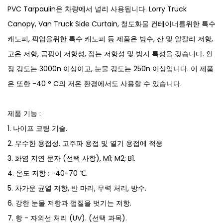
PVC Tarpaulin은 차량에서 널리 사용됩니다. Lorry Truck
Canopy, Van Truck Side Curtain, 철도화물 컨테이너를위한 특수
캐노피, 픽업을위한 특수 캐노피 등 제품은 방수, 산 및 알칼리 저항,
고온 저항, 곰팡이 저항성, 접는 저항성 및 방지 특성을 갖습니다. 인
장 강도는 3000n 이상이고, 눈물 강도는 250n 이상입니다. 이 제품
은 또한 -40 ° C의 저온 환경에서도 사용할 수 있습니다.
제품 기능 :
1. 나이프 코팅 기술.
2. 우수한 용접성, 고주파 용접 및 열기 용접에 적응
3. 화염 지연 문자 (선택 사항), M1; M2; B1.
4. 온도 저항 : -40-70 ℃.
5. 차가운 균열 저항, 반 마리, 무력 처리, 방수.
6. 강한 눈물 저항과 껍질을 벗기는 저항.
7. 항 - 자외선 처리 (UV). (선택 과목).