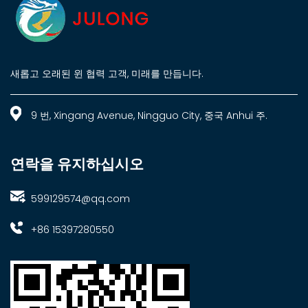
새롭고 오래된 윈 협력 고객, 미래를 만듭니다.
9 번, Xingang Avenue, Ningguo City, 중국 Anhui 주.
연락을 유지하십시오
599129574@qq.com
+86 15397280550