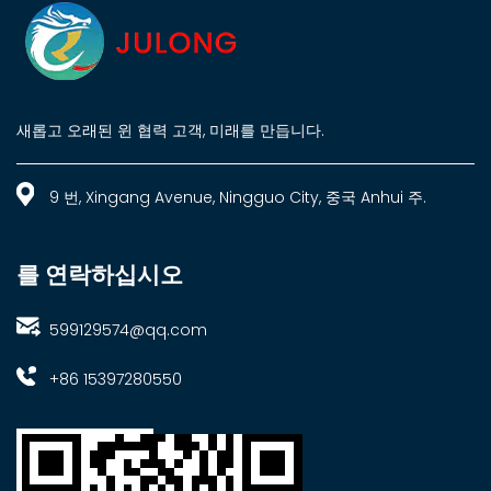
새롭고 오래된 윈 협력 고객, 미래를 만듭니다.
9 번, Xingang Avenue, Ningguo City, 중국 Anhui 주.
를 연락하십시오
599129574@qq.com
+86 15397280550