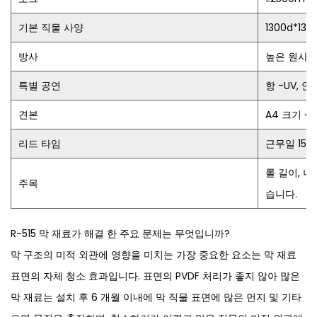
기본 직물 사양
1300d*13
방사
높은 원사
특별 공연
항 -UV, 
견본
A4 크기 
리드 타임
근무일 15-
롤 길이, 너
주목
습니다.
R-515 막 재료가 해결 한 주요 문제는 무엇입니까?
막 구조의 미적 외관에 영향을 미치는 가장 중요한 요소는 막 재료
표면의 자체 청소 효과입니다. 표면의 PVDF 처리가 좋지 않아 많은
막 재료는 설치 후 6 개월 이내에 막 직물 표면에 많은 먼지 및 기타