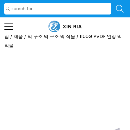
집
/
제품
/
막 구조 막 구조 막 직물
/
1100G PVDF 인장 막
직물